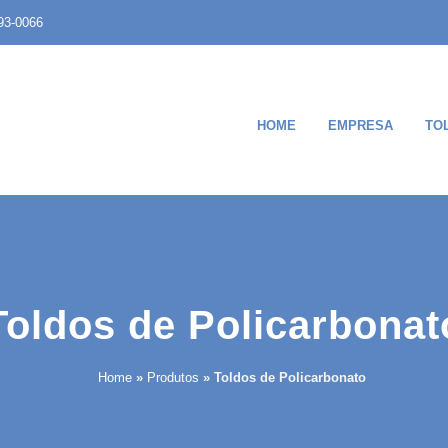
93-0066
HOME
EMPRESA
TO
Toldos de Policarbonat
Home
»
Produtos
»
Toldos de Policarbonato