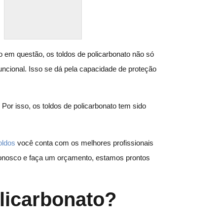
o em questão, os toldos de policarbonato não só
cional. Isso se dá pela capacidade de proteção
 Por isso, os toldos de policarbonato tem sido
oldos
você conta com os melhores profissionais
nosco e faça um orçamento, estamos prontos
licarbonato?