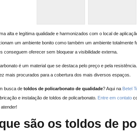
a alta e legítima qualidade e harmonizados com o local de aplicaçã
cionam um ambiente bonito como também um ambiente totalmente fun
es conseguem oferecer sem bloquear a visibilidade externa.
arbonato é um material que se destaca pelo preço e pela resistência.
ez mais procurados para a cobertura dos mais diversos espaços.
em busca de
toldos de policarbonato de qualidade
? Aqui na
Betel T
bricação e instalação de toldos de policarbonato.
Entre em contato
co
 atender!
que são os toldos de po