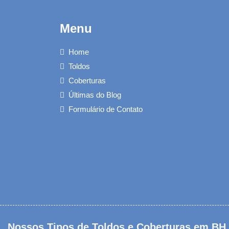
Menu
Home
Toldos
Coberturas
Últimas do Blog
Formulário de Contato
Nossos Tipos de Toldos e Coberturas em BH