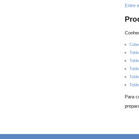
Entre 
Pro
Conheç
Cobe
Toldo
Toldo
Toldo
Toldo
Toldo
Para c
prepar