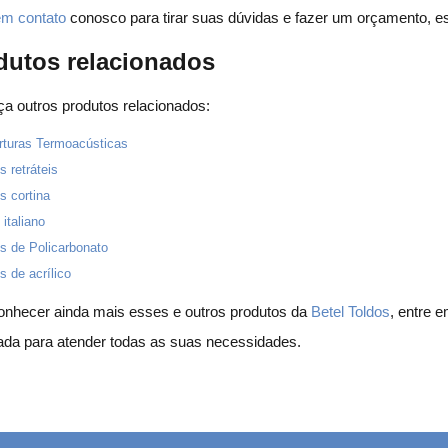
em contato
conosco para tirar suas dúvidas e fazer um orçamento, es
dutos relacionados
a outros produtos relacionados:
rturas Termoacústicas
s retráteis
s cortina
 italiano
s de Policarbonato
s de acrílico
onhecer ainda mais esses e outros produtos da
Betel Toldos
, entre 
ada para atender todas as suas necessidades.