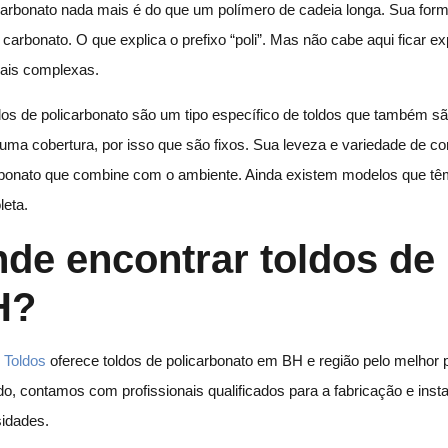
carbonato nada mais é do que um polímero de cadeia longa. Sua form
 carbonato. O que explica o prefixo “poli”. Mas não cabe aqui ficar 
is complexas.
dos de policarbonato são um tipo específico de toldos que também s
r uma cobertura, por isso que são fixos. Sua leveza e variedade de c
rbonato que combine com o ambiente. Ainda existem modelos que têm 
oleta.
de encontrar toldos de
H?
 Toldos
oferece toldos de policarbonato em BH e região pelo melhor
o, contamos com profissionais qualificados para a fabricação e insta
idades.