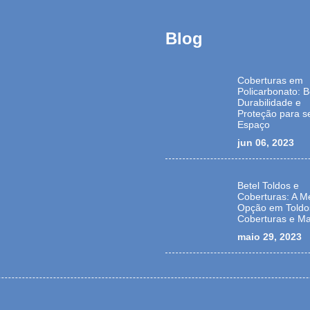
Blog
Coberturas em
Policarbonato: B
Durabilidade e
Proteção para s
Espaço
jun 06, 2023
Betel Toldos e
Coberturas: A M
Opção em Toldo
Coberturas e Ma
maio 29, 2023