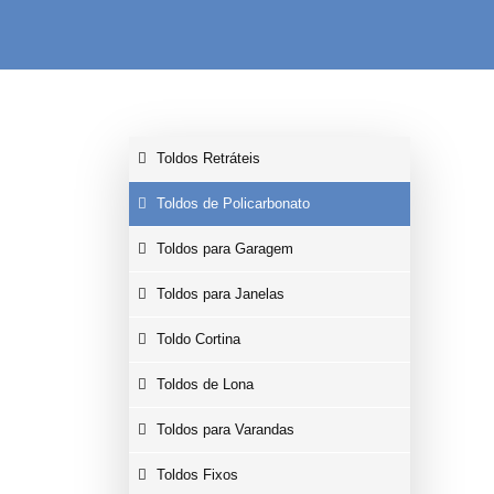
Toldos Retráteis
Toldos de Policarbonato
Toldos para Garagem
Toldos para Janelas
Toldo Cortina
Toldos de Lona
Toldos para Varandas
Toldos Fixos