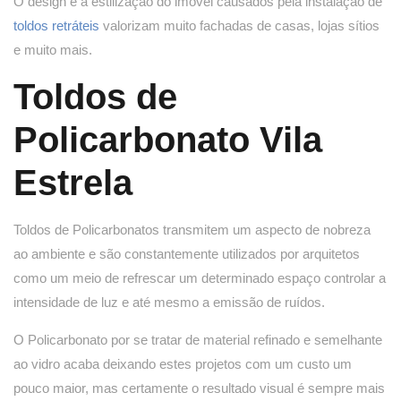
O design e a estilização do imóvel causados pela instalação de
toldos retráteis
valorizam muito fachadas de casas, lojas sítios
e muito mais.
Toldos de
Policarbonato Vila
Estrela
Toldos de Policarbonatos transmitem um aspecto de nobreza
ao ambiente e são constantemente utilizados por arquitetos
como um meio de refrescar um determinado espaço controlar a
intensidade de luz e até mesmo a emissão de ruídos.
O Policarbonato por se tratar de material refinado e semelhante
ao vidro acaba deixando estes projetos com um custo um
pouco maior, mas certamente o resultado visual é sempre mais