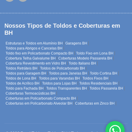
Nossos Tipos de Toldos e Coberturas em
BH
Estruturas e Toldos em Alumínio BH
Garagens BH
Toldos para Abrigos e Cancelas BH
Toldo fixo em Policarbonato Compacto BH
Toldo Fixo em Lona BH
Cobertura Telha Galvalume BH
Coberturas Modelo Passarela BH
Cobertura Revestimento em Vidro BH
Toldo Italiano BH
Toldos Retráteis BH
Toldos de Policarbonato BH
Toldos para Garagem BH
Toldos para Janelas BH
Toldo Cortina BH
Toldos de Lona BH
Toldos para Varandas BH
Toldos Fixos BH
Toldos de Acrílico BH
Toldos para Lojas BH
Toldos Residenciais BH
Toldo para Fachada BH
Toldos Transparentes BH
Toldos Passarela BH
Coberturas Termoacústicas BH
Coberturas em Policarbonato Compacto BH
Coberturas em Policarbonato Alveolar BH
Coberturas em Zinco BH