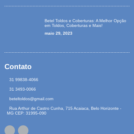
Betel Toldos e Coberturas: A Melhor Opção
em Toldos, Coberturas e Mais!
maio 29, 2023
Contato
31 99838-4066
31 3493-0066
beteltoldos@gmail.com
Rua Arthur de Castro Cunha, 715 Acaiaca, Belo Horizonte -
MG CEP: 31995-090