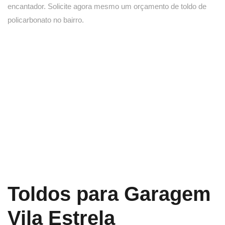
encantador. Solicite agora mesmo um orçamento de toldo de
policarbonato no bairro.
Toldos para Garagem
Vila Estrela