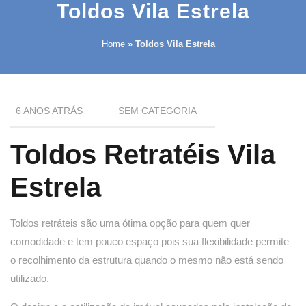
Toldos Vila Estrela
Home
»
Toldos Vila Estrela
6 ANOS ATRÁS
SEM CATEGORIA
Toldos Retratéis Vila
Estrela
Toldos retráteis são uma ótima opção para quem quer
comodidade e tem pouco espaço pois sua flexibilidade permite
o recolhimento da estrutura quando o mesmo não está sendo
utilizado.