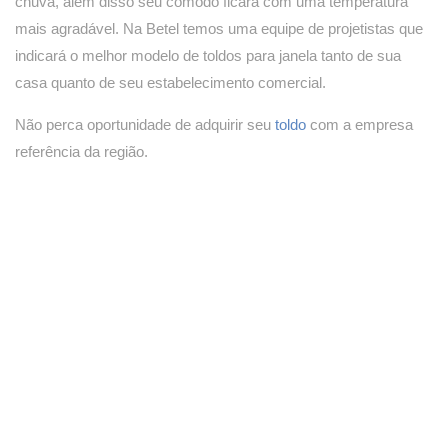
chuva, além disso seu cômodo ficará com uma temperatura
mais agradável. Na Betel temos uma equipe de projetistas que
indicará o melhor modelo de toldos para janela tanto de sua
casa quanto de seu estabelecimento comercial.
Não perca oportunidade de adquirir seu
toldo
com a empresa
referência da região.