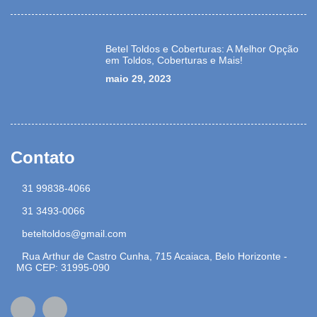
Betel Toldos e Coberturas: A Melhor Opção
em Toldos, Coberturas e Mais!
maio 29, 2023
Contato
31 99838-4066
31 3493-0066
beteltoldos@gmail.com
Rua Arthur de Castro Cunha, 715 Acaiaca, Belo Horizonte -
MG CEP: 31995-090