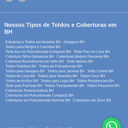
Nossos Tipos de Toldos e Coberturas em
BH
Estruturas e Toldos em Alumínio BH
Garagens BH
Toldos para Abrigos e Cancelas BH
Toldo fixo em Policarbonato Compacto BH
Toldo Fixo em Lona BH
Cobertura Telha Galvalume BH
Coberturas Modelo Passarela BH
Cobertura Revestimento em Vidro BH
Toldo Italiano BH
Toldos Retráteis BH
Toldos de Policarbonato BH
Toldos para Garagem BH
Toldos para Janelas BH
Toldo Cortina BH
Toldos de Lona BH
Toldos para Varandas BH
Toldos Fixos BH
Toldos de Acrílico BH
Toldos para Lojas BH
Toldos Residenciais BH
Toldo para Fachada BH
Toldos Transparentes BH
Toldos Passarela BH
Coberturas Termoacústicas BH
Coberturas em Policarbonato Compacto BH
Coberturas em Policarbonato Alveolar BH
Coberturas em Zinco BH