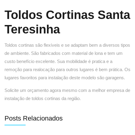
Toldos Cortinas Santa
Teresinha
Toldos cortinas são flexíveis e se adaptam bem a diversos tipos
de ambiente. São fabricados com material de lona e tem um
custo benefício excelente. Sua mobilidade é pratica e a
remoção para realocação para outros lugares é bem prática. Os
lugares favoritos para instalação deste modelo são garagens.
Solicite um orçamento agora mesmo com a melhor empresa de
instalação de toldos cortinas da região.
Posts Relacionados