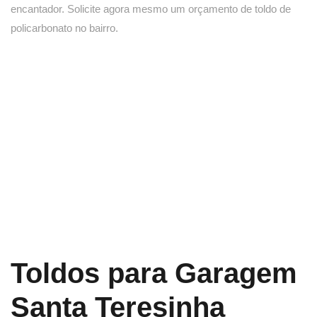
encantador. Solicite agora mesmo um orçamento de toldo de
policarbonato no bairro.
Toldos para Garagem
Santa Teresinha