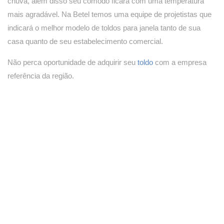
chuva, além disso seu cômodo ficará com uma temperatura
mais agradável. Na Betel temos uma equipe de projetistas que
indicará o melhor modelo de toldos para janela tanto de sua
casa quanto de seu estabelecimento comercial.
Não perca oportunidade de adquirir seu
toldo
com a empresa
referência da região.