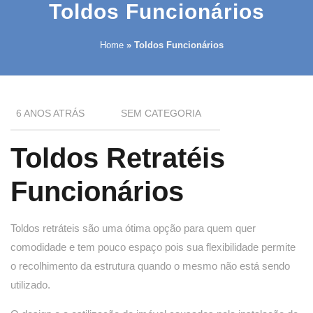
Toldos Funcionários
Home
»
Toldos Funcionários
6 ANOS ATRÁS
SEM CATEGORIA
Toldos Retratéis
Funcionários
Toldos retráteis são uma ótima opção para quem quer
comodidade e tem pouco espaço pois sua flexibilidade permite
o recolhimento da estrutura quando o mesmo não está sendo
utilizado.