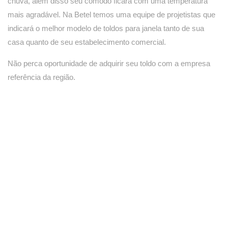
chuva, além disso seu cômodo ficará com uma temperatura
mais agradável. Na Betel temos uma equipe de projetistas que
indicará o melhor modelo de toldos para janela tanto de sua
casa quanto de seu estabelecimento comercial.
Não perca oportunidade de adquirir seu toldo com a empresa
referência da região.