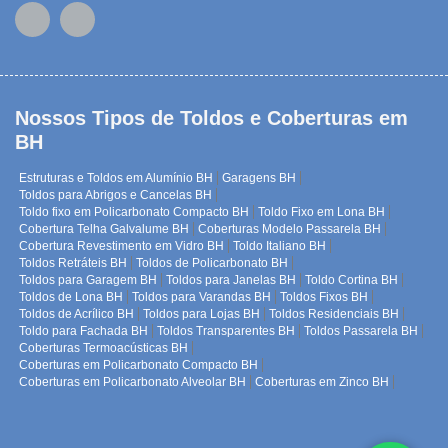
Nossos Tipos de Toldos e Coberturas em
BH
Estruturas e Toldos em Alumínio BH
Garagens BH
Toldos para Abrigos e Cancelas BH
Toldo fixo em Policarbonato Compacto BH
Toldo Fixo em Lona BH
Cobertura Telha Galvalume BH
Coberturas Modelo Passarela BH
Cobertura Revestimento em Vidro BH
Toldo Italiano BH
Toldos Retráteis BH
Toldos de Policarbonato BH
Toldos para Garagem BH
Toldos para Janelas BH
Toldo Cortina BH
Toldos de Lona BH
Toldos para Varandas BH
Toldos Fixos BH
Toldos de Acrílico BH
Toldos para Lojas BH
Toldos Residenciais BH
Toldo para Fachada BH
Toldos Transparentes BH
Toldos Passarela BH
Coberturas Termoacústicas BH
Coberturas em Policarbonato Compacto BH
Coberturas em Policarbonato Alveolar BH
Coberturas em Zinco BH