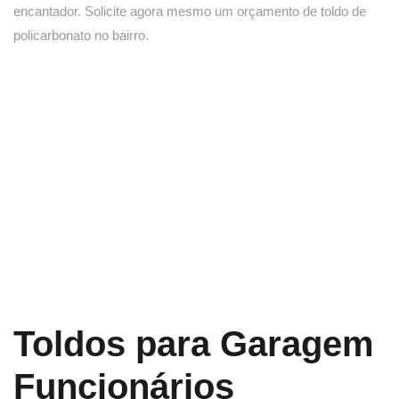
encantador. Solicite agora mesmo um orçamento de toldo de
policarbonato no bairro.
Toldos para Garagem
Funcionários