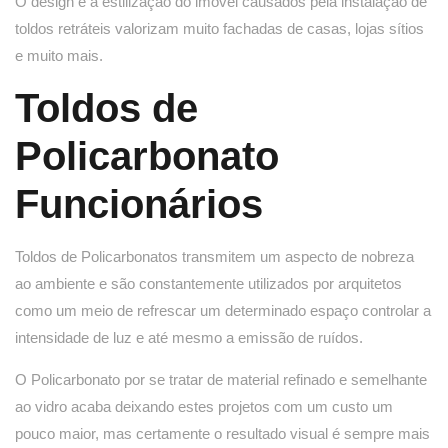
O design e a estilização do imóvel causados pela instalação de
toldos retráteis valorizam muito fachadas de casas, lojas sítios
e muito mais.
Toldos de
Policarbonato
Funcionários
Toldos de Policarbonatos transmitem um aspecto de nobreza
ao ambiente e são constantemente utilizados por arquitetos
como um meio de refrescar um determinado espaço controlar a
intensidade de luz e até mesmo a emissão de ruídos.
O Policarbonato por se tratar de material refinado e semelhante
ao vidro acaba deixando estes projetos com um custo um
pouco maior, mas certamente o resultado visual é sempre mais