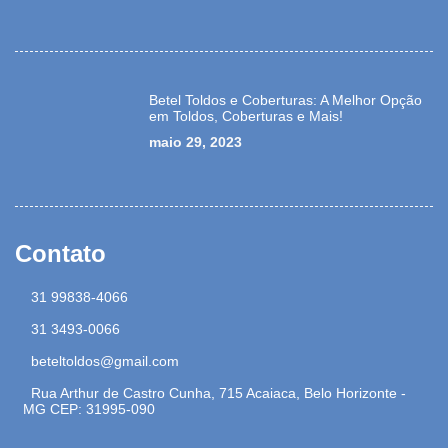
Betel Toldos e Coberturas: A Melhor Opção
em Toldos, Coberturas e Mais!
maio 29, 2023
Contato
31 99838-4066
31 3493-0066
beteltoldos@gmail.com
Rua Arthur de Castro Cunha, 715 Acaiaca, Belo Horizonte -
MG CEP: 31995-090