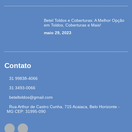
Betel Toldos e Coberturas: A Melhor Opção
em Toldos, Coberturas e Mais!
maio 29, 2023
Contato
31 99838-4066
31 3493-0066
beteltoldos@gmail.com
Rua Arthur de Castro Cunha, 715 Acaiaca, Belo Horizonte -
MG CEP: 31995-090