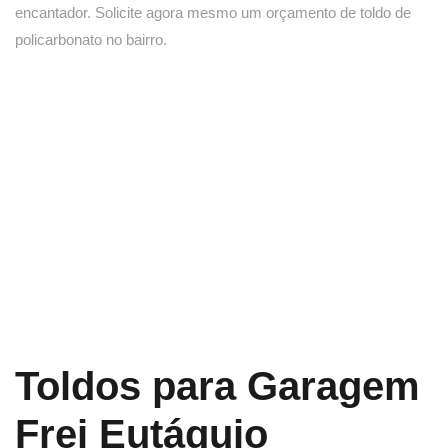
encantador. Solicite agora mesmo um orçamento de toldo de
policarbonato no bairro.
Toldos para Garagem
Frei Eutáquio