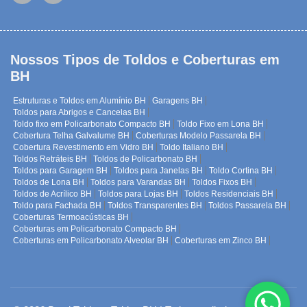
Nossos Tipos de Toldos e Coberturas em
BH
Estruturas e Toldos em Alumínio BH
Garagens BH
Toldos para Abrigos e Cancelas BH
Toldo fixo em Policarbonato Compacto BH
Toldo Fixo em Lona BH
Cobertura Telha Galvalume BH
Coberturas Modelo Passarela BH
Cobertura Revestimento em Vidro BH
Toldo Italiano BH
Toldos Retráteis BH
Toldos de Policarbonato BH
Toldos para Garagem BH
Toldos para Janelas BH
Toldo Cortina BH
Toldos de Lona BH
Toldos para Varandas BH
Toldos Fixos BH
Toldos de Acrílico BH
Toldos para Lojas BH
Toldos Residenciais BH
Toldo para Fachada BH
Toldos Transparentes BH
Toldos Passarela BH
Coberturas Termoacústicas BH
Coberturas em Policarbonato Compacto BH
Coberturas em Policarbonato Alveolar BH
Coberturas em Zinco BH