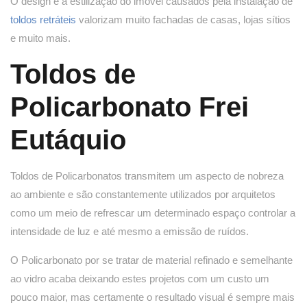
O design e a estilização do imóvel causados pela instalação de
toldos retráteis
valorizam muito fachadas de casas, lojas sítios
e muito mais.
Toldos de
Policarbonato Frei
Eutáquio
Toldos de Policarbonatos transmitem um aspecto de nobreza
ao ambiente e são constantemente utilizados por arquitetos
como um meio de refrescar um determinado espaço controlar a
intensidade de luz e até mesmo a emissão de ruídos.
O Policarbonato por se tratar de material refinado e semelhante
ao vidro acaba deixando estes projetos com um custo um
pouco maior, mas certamente o resultado visual é sempre mais