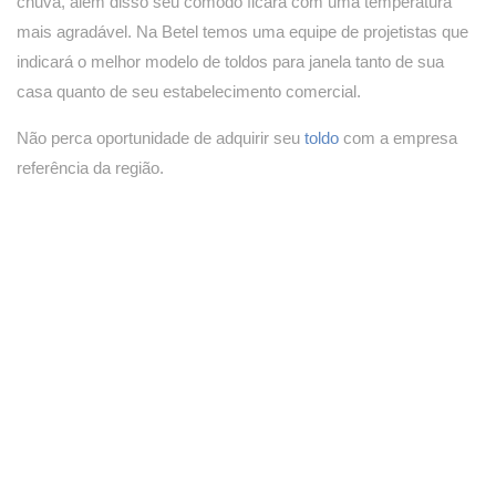
chuva, além disso seu cômodo ficará com uma temperatura
mais agradável. Na Betel temos uma equipe de projetistas que
indicará o melhor modelo de toldos para janela tanto de sua
casa quanto de seu estabelecimento comercial.
Não perca oportunidade de adquirir seu
toldo
com a empresa
referência da região.