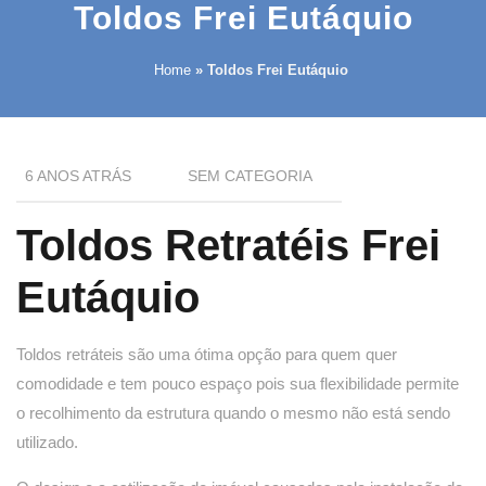
Toldos Frei Eutáquio
Home
»
Toldos Frei Eutáquio
6 ANOS ATRÁS
SEM CATEGORIA
Toldos Retratéis Frei
Eutáquio
Toldos retráteis são uma ótima opção para quem quer
comodidade e tem pouco espaço pois sua flexibilidade permite
o recolhimento da estrutura quando o mesmo não está sendo
utilizado.